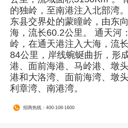
的独岭，至南港注入北部湾。
东县交界处的蒙瞳岭，由东
海，流长60.2公里。 通天
岭，在通天港注入大海，流长3
84公里，岸线蜿蜒曲折，形
港、面前海港、马岭港、墩
港和大洛湾、面前海湾、墩
利章湾、南港湾。
招商热线：400-108-1600