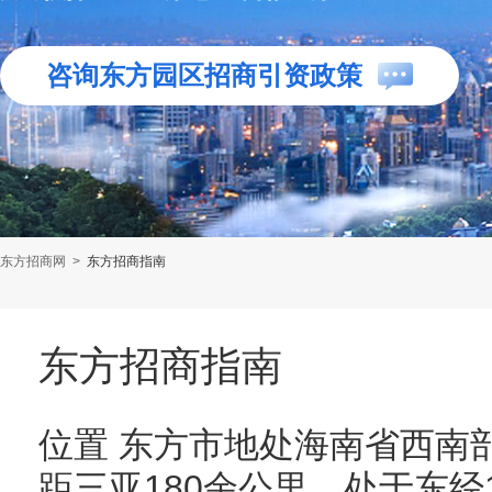
咨询东方园区招商引资政策
东方招商网
>
东方招商指南
东方招商指南
位置 东方市地处海南省西南部
距三亚180余公里。处于东经108°3