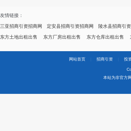
友情链接：
三亚招商引资招商网
定安县招商引资招商网
陵水县招商引资
东方土地出租出售
东方厂房出租出售
东方仓库出租出售
网站首页
|
招商引资
|
投
Co
本站为非官方