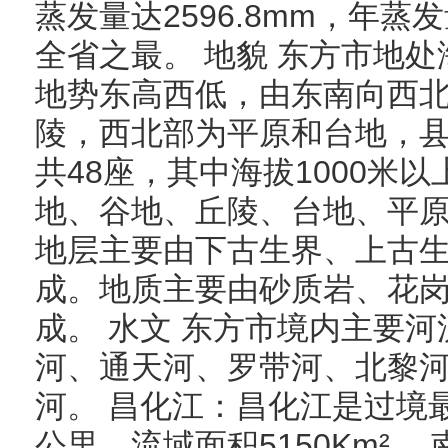
蒸发量达2596.8mm，年
全省之最。 地貌 东方市地
地势东高西低，由东南向西
陵，西北部为平原和台地，
共48座，其中海拔1000米
地、谷地、丘陵、台地、平原
地层主要由下古生界、上古
成。地质主要由砂质岩、花
成。 水文 东方市境内主要
河、通天河、罗带河、北黎
河。 昌化江：昌化江是过境最
公里，流域面积5150Km²