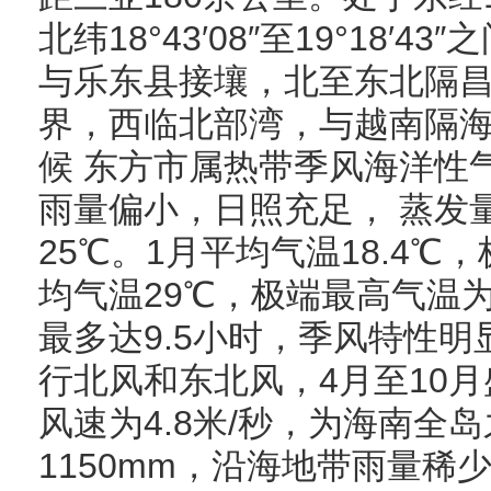
北纬18°43′08″至19°18
与乐东县接壤，北至东北隔
界，西临北部湾，与越南隔海
候 东方市属热带季风海洋性
雨量偏小，日照充足， 蒸发
25℃。1月平均气温18.4℃
均气温29℃，极端最高气温为
最多达9.5小时，季风特性明
行北风和东北风，4月至10
风速为4.8米/秒，为海南全
1150mm，沿海地带雨量稀