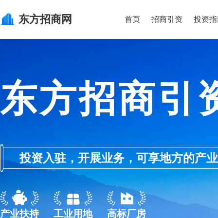
东方
招商网
首页
招商引资
投资指
东方招商引
投资入驻，开展业务，可享地方的产业优惠政
产业扶持
工业用地
高标厂房