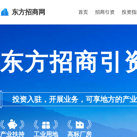
东方
招商网
首页
招商引资
投资指
东方招商引
投资入驻，开展业务，可享地方的产业优惠政
产业扶持
工业用地
高标厂房